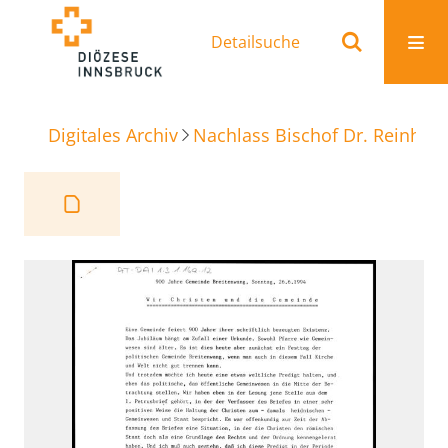
Detailsuche
Digitales Archiv
Nachlass Bischof Dr. Reinhold