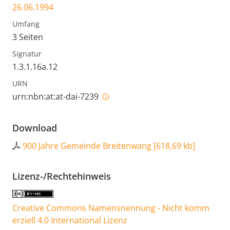
26.06.1994
Umfang
3 Seiten
Signatur
1.3.1.16a.12
URN
urn:nbn:at:at-dai-7239
Download
900 Jahre Gemeinde Breitenwang
[
618,69 kb
]
Lizenz-/Rechtehinweis
Creative Commons Namensnennung - Nicht komm
erziell 4.0 International Lizenz