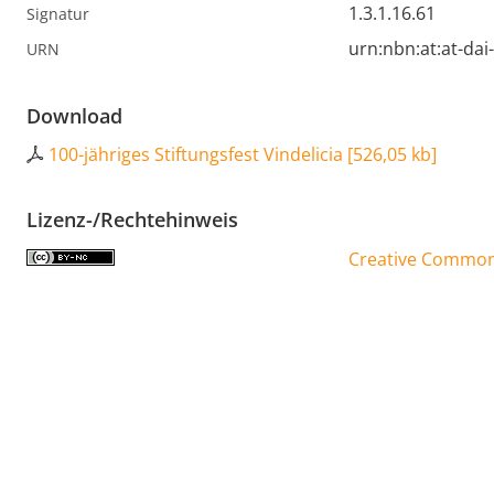
1.3.1.16.61
Signatur
urn:nbn:at:at-da
URN
Download
100-jähriges Stiftungsfest Vindelicia
[
526,05 kb
]
Lizenz-/Rechtehinweis
Creative Commons