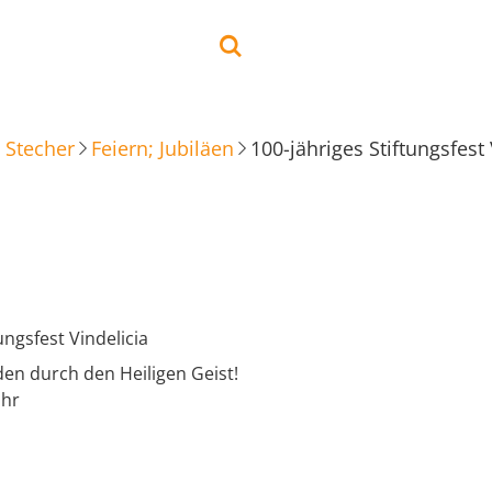
 Stecher
Feiern; Jubiläen
100-jähriges Stiftungsfest 
ungsfest Vindelicia
en durch den Heiligen Geist!
Uhr