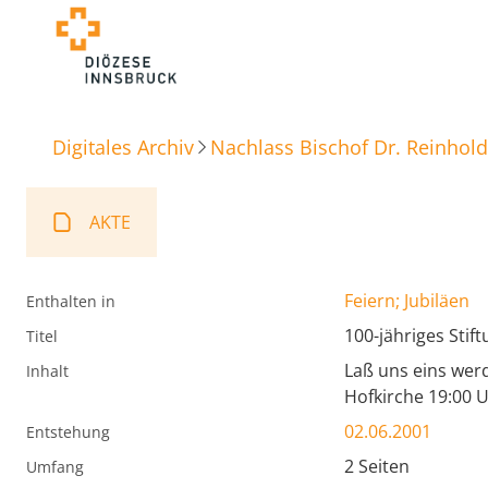
Digitales Archiv
Nachlass Bischof Dr. Reinhold
AKTE
Feiern; Jubiläen
Enthalten in
100-jähriges Stift
Titel
Laß uns eins werd
Inhalt
Hofkirche 19:00 
02.06.2001
Entstehung
2 Seiten
Umfang