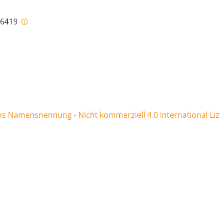
i-6419
 Namensnennung - Nicht kommerziell 4.0 International Li