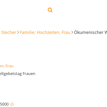
 Stecher
Familie; Hochzeiten; Frau
Ökumenischer W
en; Frau
ltgebetstag Frauen
i-5000