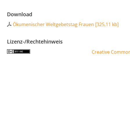
Download
Ökumenischer Weltgebetstag Frauen
[
325,11 kb
]
Lizenz-/Rechtehinweis
Creative Commons