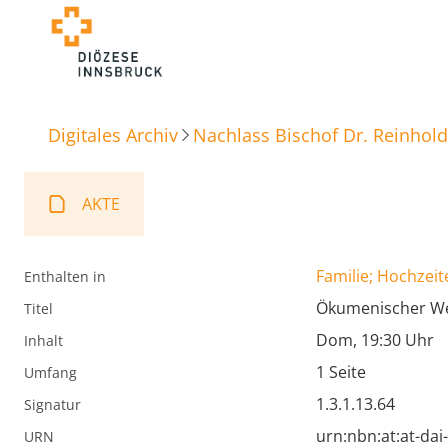
Digitales Archiv
Nachlass Bischof Dr. Reinhold
AKTE
Familie; Hochzeit
Enthalten in
Ökumenischer We
Titel
Dom, 19:30 Uhr
Inhalt
1 Seite
Umfang
1.3.1.13.64
Signatur
urn:nbn:at:at-da
URN