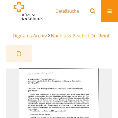
Detailsuche
Digitales Archiv
Nachlass Bischof Dr. Reinhold