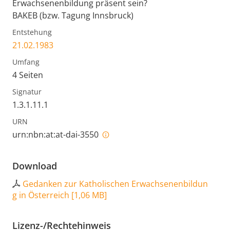
Erwachsenenbildung präsent sein?
BAKEB (bzw. Tagung Innsbruck)
Entstehung
21.02.1983
Umfang
4 Seiten
Signatur
1.3.1.11.1
URN
urn:nbn:at:at-dai-3550
Download
Gedanken zur Katholischen Erwachsenenbildun
g in Österreich
[
1,06 MB
]
Lizenz-/Rechtehinweis