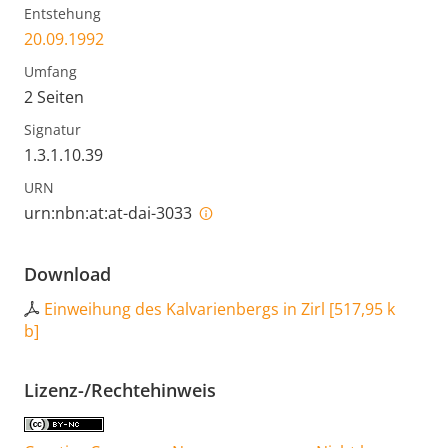
Entstehung
20.09.1992
Umfang
2 Seiten
Signatur
1.3.1.10.39
URN
urn:nbn:at:at-dai-3033
Download
Einweihung des Kalvarienbergs in Zirl
[
517,95 k
b
]
Lizenz-/Rechtehinweis