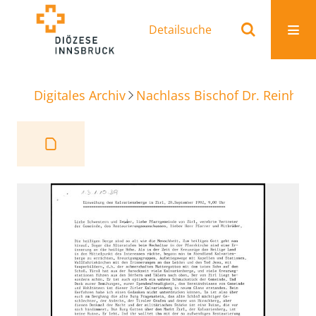
Detailsuche
Digitales Archiv
Nachlass Bischof Dr. Reinhold