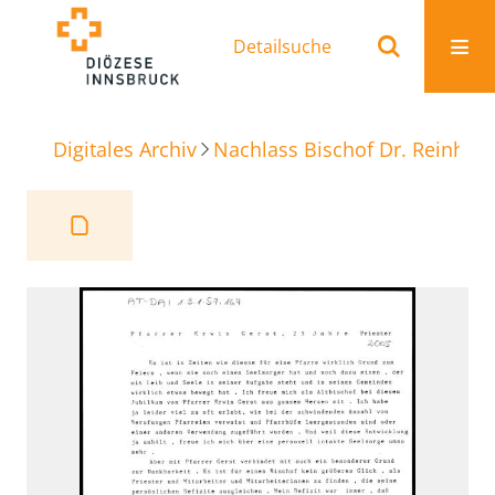
Detailsuche
Digitales Archiv
Nachlass Bischof Dr. Reinhold