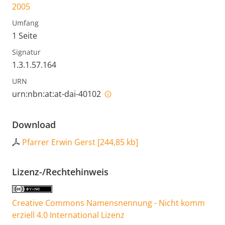
2005
Umfang
1 Seite
Signatur
1.3.1.57.164
URN
urn:nbn:at:at-dai-40102
Download
Pfarrer Erwin Gerst
[
244,85 kb
]
Lizenz-/Rechtehinweis
Creative Commons Namensnennung - Nicht komm
erziell 4.0 International Lizenz