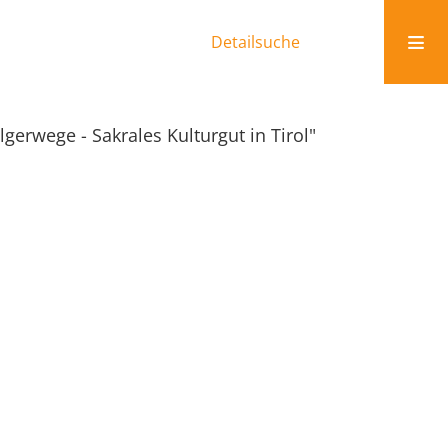
Detailsuche
ilgerwege - Sakrales Kulturgut in Tirol"