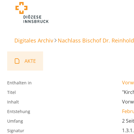
Digitales Archiv
Nachlass Bischof Dr. Reinhold
AKTE
Vorw
Enthalten in
"Kirc
Titel
Vorw
Inhalt
Febr
Entstehung
2 Sei
Umfang
1.3.1
Signatur