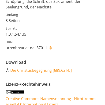
Schöpfung, die Schrift, das Sakrament, der
Seelengrund, der Nächste.
Umfang
3 Seiten
Signatur
1.3.1.54.135
URN
urn:nbn:at:at-dai-37011
Download
Die Christusbegegnung
[
689,62 kb
]
Lizenz-/Rechtehinweis
Creative Commons Namensnennung - Nicht komm
erziell 4.0 International Lizenz