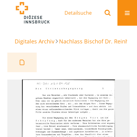
Detailsuche
Digitales Archiv
Nachlass Bischof Dr. Reinhold