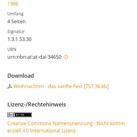
1986
Umfang
4 Seiten
Signatur
1.3.1.53.30
URN
urn:nbn:at:at-dai-34650
Download
Weihnachten - das sanfte Fest
[
757,36 kb
]
Lizenz-/Rechtehinweis
Creative Commons Namensnennung - Nicht komm
erziell 4.0 International Lizenz