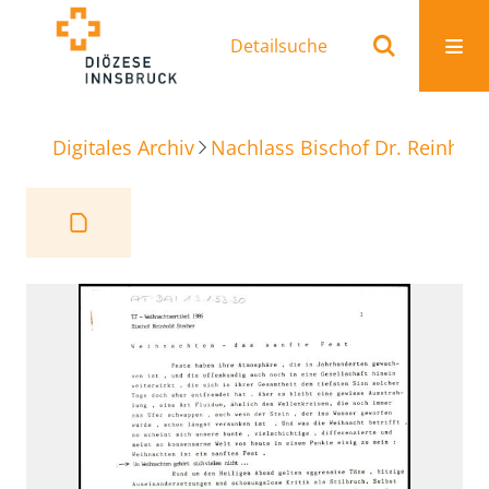
Detailsuche
Digitales Archiv
Nachlass Bischof Dr. Reinhold