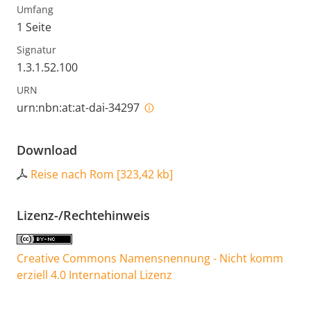
Umfang
1 Seite
Signatur
1.3.1.52.100
URN
urn:nbn:at:at-dai-34297
Download
Reise nach Rom
[
323,42 kb
]
Lizenz-/Rechtehinweis
Creative Commons Namensnennung - Nicht komm
erziell 4.0 International Lizenz