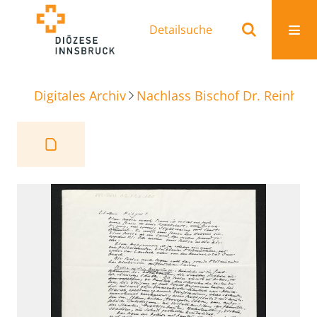
Detailsuche
Digitales Archiv
Nachlass Bischof Dr. Reinhold