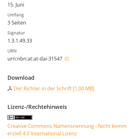
15. Juni
Umfang
3 Seiten
Signatur
1.3.1.49.33
URN
urn:nbn:at:at-dai-31547
Download
Der Richter in der Schrift
[
1,00 MB
]
Lizenz-/Rechtehinweis
Creative Commons Namensnennung - Nicht komm
erziell 4.0 International Lizenz