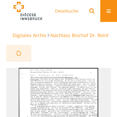
Detailsuche
Digitales Archiv
Nachlass Bischof Dr. Reinhold