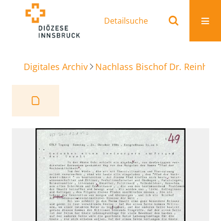
Detailsuche
Digitales Archiv
Nachlass Bischof Dr. Reinhold