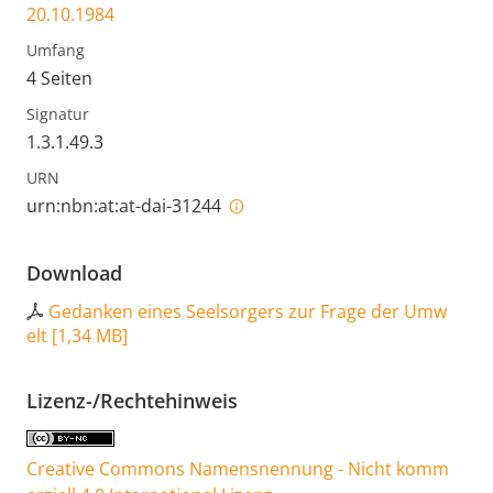
20.10.1984
Umfang
4 Seiten
Signatur
1.3.1.49.3
URN
urn:nbn:at:at-dai-31244
Download
Gedanken eines Seelsorgers zur Frage der Umw
elt
[
1,34 MB
]
Lizenz-/Rechtehinweis
Creative Commons Namensnennung - Nicht komm