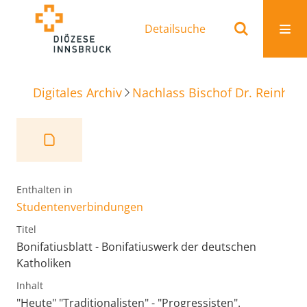
Detailsuche
Digitales Archiv
Nachlass Bischof Dr. Reinhold
Enthalten in
Studentenverbindungen
Titel
Bonifatiusblatt - Bonifatiuswerk der deutschen
Katholiken
Inhalt
"Heute" "Traditionalisten" - "Progressisten".