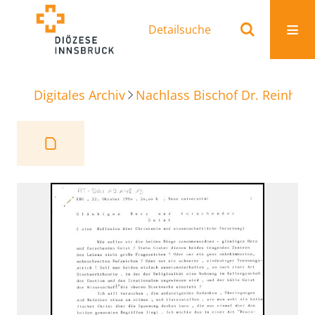
Detailsuche
Digitales Archiv
Nachlass Bischof Dr. Reinhold