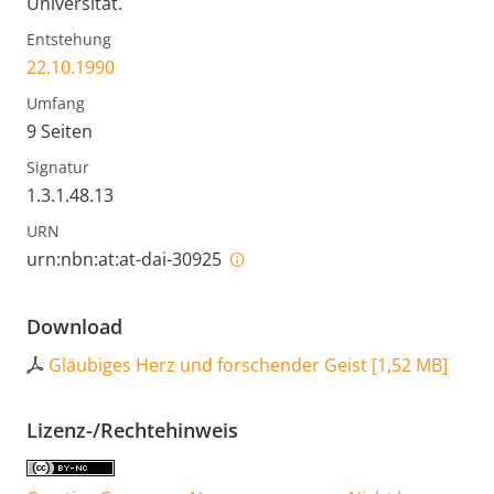
Universität.
Entstehung
22.10.1990
Umfang
9 Seiten
Signatur
1.3.1.48.13
URN
urn:nbn:at:at-dai-30925
Download
Gläubiges Herz und forschender Geist
[
1,52 MB
]
Lizenz-/Rechtehinweis