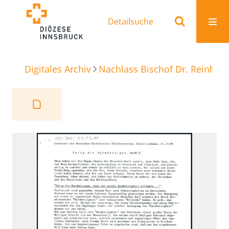
Detailsuche
Digitales Archiv
Nachlass Bischof Dr. Reinhold