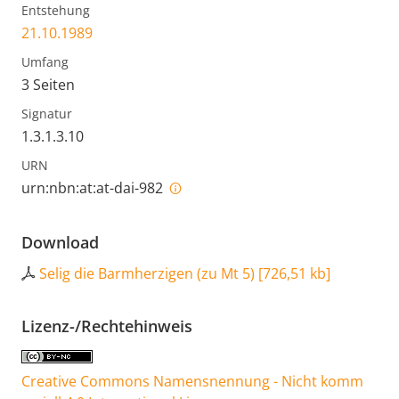
Entstehung
21.10.1989
Umfang
3 Seiten
Signatur
1.3.1.3.10
URN
urn:nbn:at:at-dai-982
Download
Selig die Barmherzigen (zu Mt 5)
[
726,51 kb
]
Lizenz-/Rechtehinweis
Creative Commons Namensnennung - Nicht komm