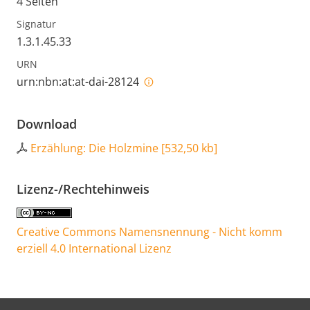
4 Seiten
Signatur
1.3.1.45.33
URN
urn:nbn:at:at-dai-28124
Download
Erzählung: Die Holzmine
[
532,50 kb
]
Lizenz-/Rechtehinweis
Creative Commons Namensnennung - Nicht komm
erziell 4.0 International Lizenz