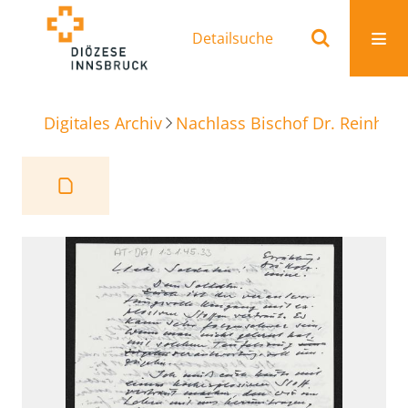
Detailsuche
Digitales Archiv
Nachlass Bischof Dr. Reinhold