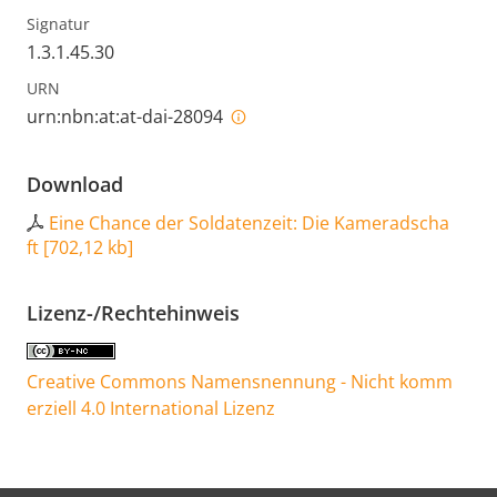
Signatur
1.3.1.45.30
URN
urn:nbn:at:at-dai-28094
Download
Eine Chance der Soldatenzeit: Die Kameradscha
ft
[
702,12 kb
]
Lizenz-/Rechtehinweis
Creative Commons Namensnennung - Nicht komm
erziell 4.0 International Lizenz