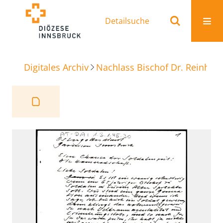
Detailsuche
Digitales Archiv
Nachlass Bischof Dr. Reinhold