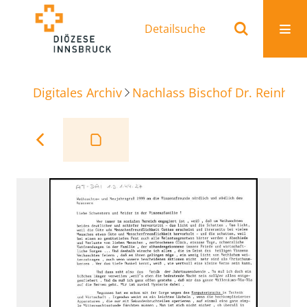
Detailsuche
Digitales Archiv
Nachlass Bischof Dr. Reinhold