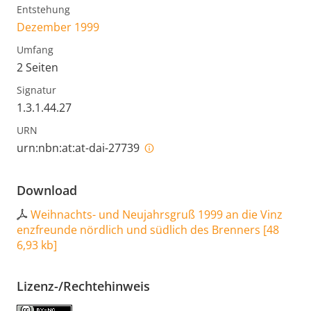
Entstehung
Dezember 1999
Umfang
2 Seiten
Signatur
1.3.1.44.27
URN
urn:nbn:at:at-dai-27739
Download
Weihnachts- und Neujahrsgruß 1999 an die Vinz
enzfreunde nördlich und südlich des Brenners
[
48
6,93 kb
]
Lizenz-/Rechtehinweis