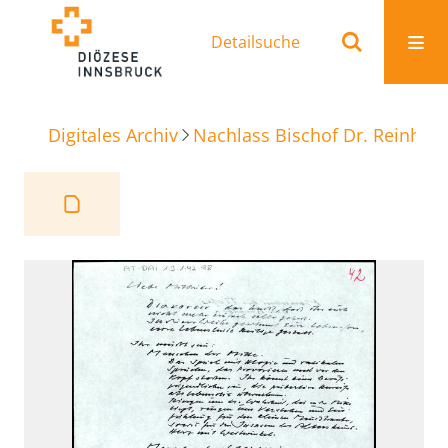
Detailsuche
Digitales Archiv
Nachlass Bischof Dr. Reinhold