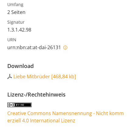
Umfang
2 Seiten
Signatur
1.3.1.42.98
URN
urn:nbn:at:at-dai-26131
Download
Liebe Mitbrüder
[
468,84 kb
]
Lizenz-/Rechtehinweis
Creative Commons Namensnennung - Nicht komm
erziell 4.0 International Lizenz