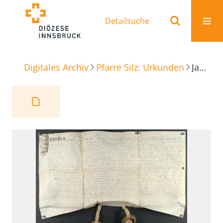
Detailsuche
Digitales Archiv
Pfarre Silz: Urkunden
Jahrtag-Stiftung