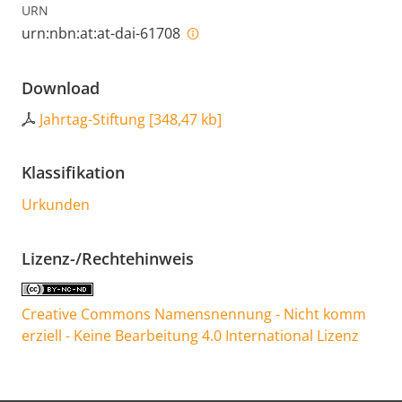
URN
urn:nbn:at:at-dai-61708
Download
Jahrtag-Stiftung
[
348,47 kb
]
Klassifikation
Urkunden
Lizenz-/Rechtehinweis
Creative Commons Namensnennung - Nicht komm
erziell - Keine Bearbeitung 4.0 International Lizenz