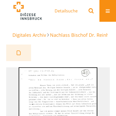
Detailsuche
Digitales Archiv
Nachlass Bischof Dr. Reinhold