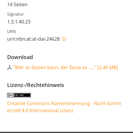
14 Seiten
Signatur
1.3.1.40.23
URN
urn:nbn:at:at-dai-24628
Download
"Wer es fassen kann, der fasse es ....."
[
2,46 MB
]
Lizenz-/Rechtehinweis
Creative Commons Namensnennung - Nicht komm
erziell 4.0 International Lizenz