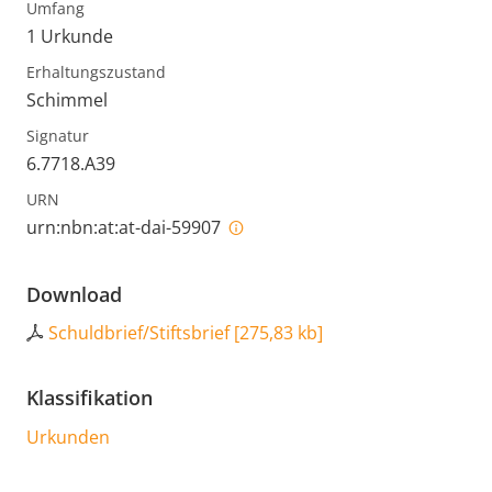
Umfang
1 Urkunde
Erhaltungszustand
Schimmel
Signatur
6.7718.A39
URN
urn:nbn:at:at-dai-59907
Download
Schuldbrief/Stiftsbrief
[
275,83 kb
]
Klassifikation
Urkunden