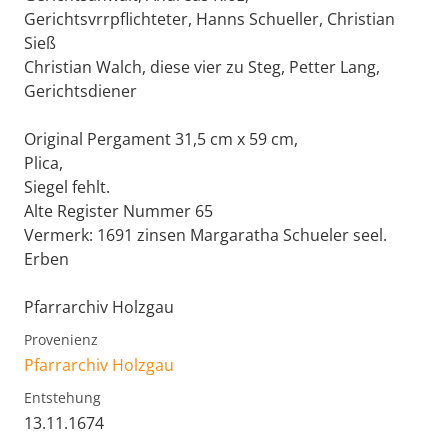
Gerichtsvrrpflichteter, Hanns Schueller, Christian
Sieß
Christian Walch, diese vier zu Steg, Petter Lang,
Gerichtsdiener
Original Pergament 31,5 cm x 59 cm,
Plica,
Siegel fehlt.
Alte Register Nummer 65
Vermerk: 1691 zinsen Margaratha Schueler seel.
Erben
Pfarrarchiv Holzgau
Provenienz
Pfarrarchiv Holzgau
Entstehung
13.11.1674