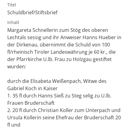
Titel
Schuldbrief/Stiftsbrief
Inhalt
Margareta Schnellerin zum Stög des oberen
Lechtals sessig und ihr Anweiser Hanns Hueber in
der Dirkenau, übernimmt die Schuld von 100
fl/rheinisch Tiroler Landeswährung je 60 kr., die
der Pfarrkirche U.lb. Frau zu Holzgau gestiftet
wurden:
durch die Elisabeta Weißenpach, Witwe des
Gabriel Koch in Kaiser
1. 35 fl durch Hanns Sieß zu Steg selig zu U.lb.
Frauen Bruderschaft
2. 20 fl durch Christian Koller zum Unterpach und
Ursula Kollerin seine Ehefrau der Bruderschaft 20
fl und