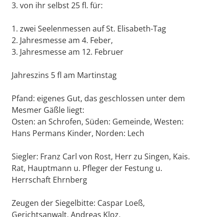
3. von ihr selbst 25 fl. für:
1. zwei Seelenmessen auf St. Elisabeth-Tag
2. Jahresmesse am 4. Feber,
3. Jahresmesse am 12. Februer
Jahreszins 5 fl am Martinstag
Pfand: eigenes Gut, das geschlossen unter dem
Mesmer Gäßle liegt:
Osten: an Schrofen, Süden: Gemeinde, Westen:
Hans Permans Kinder, Norden: Lech
Siegler: Franz Carl von Rost, Herr zu Singen, Kais.
Rat, Hauptmann u. Pfleger der Festung u.
Herrschaft Ehrnberg
Zeugen der Siegelbitte: Caspar Loeß,
Gerichtsanwalt, Andreas Kloz,