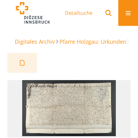
Detailsuche
Digitales Archiv
Pfarre Holzgau: Urkunden
Sc