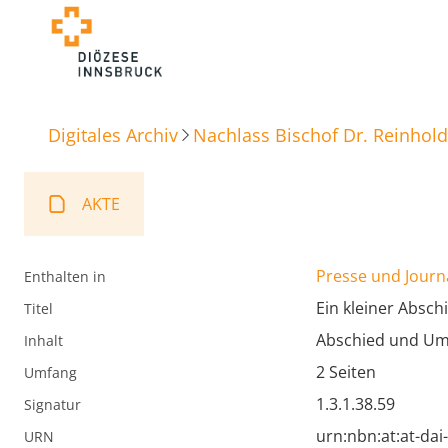
Digitales Archiv
Nachlass Bischof Dr. Reinhold
AKTE
Presse und Journ
Enthalten in
Ein kleiner Absch
Titel
Abschied und Um
Inhalt
2 Seiten
Umfang
1.3.1.38.59
Signatur
urn:nbn:at:at-da
URN