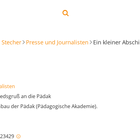
 Stecher
Presse und Journalisten
Ein kleiner Absch
alisten
iedsgruß an die Pädak
bau der Pädak (Pädagogische Akademie).
i-23429