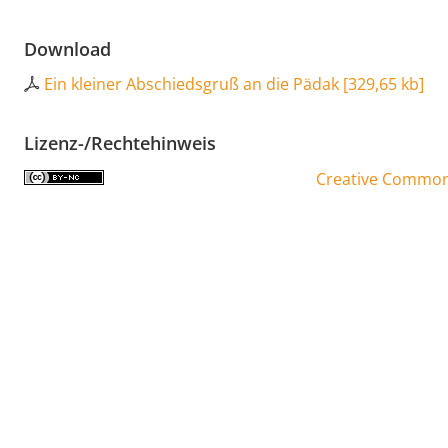
Download
Ein kleiner Abschiedsgruß an die Pädak
[
329,65 kb
]
Lizenz-/Rechtehinweis
Creative Commons