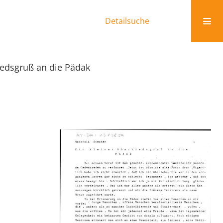
Detailsuche
iedsgruß an die Pädak