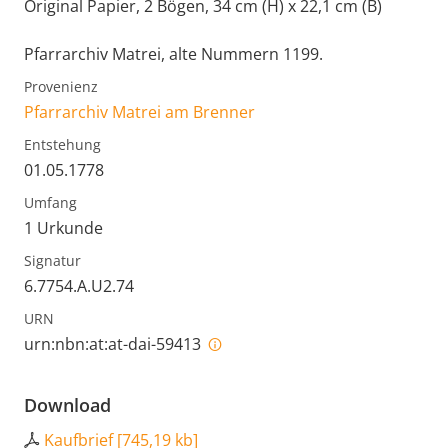
Original Papier, 2 Bögen, 34 cm (H) x 22,1 cm (B)
Pfarrarchiv Matrei, alte Nummern 1199.
Provenienz
Pfarrarchiv Matrei am Brenner
Entstehung
01.05.1778
Umfang
1 Urkunde
Signatur
6.7754.A.U2.74
URN
urn:nbn:at:at-dai-59413
Download
Kaufbrief
[
745,19 kb
]