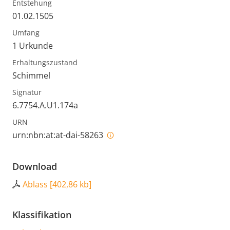
Entstehung
01.02.1505
Umfang
1 Urkunde
Erhaltungszustand
Schimmel
Signatur
6.7754.A.U1.174a
URN
urn:nbn:at:at-dai-58263
Download
Ablass
[
402,86 kb
]
Klassifikation