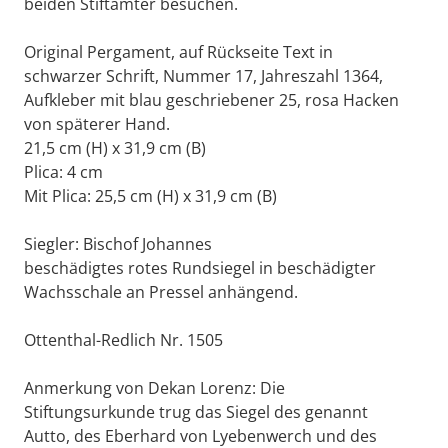
beiden Stiftämter besuchen.
Original Pergament, auf Rückseite Text in
schwarzer Schrift, Nummer 17, Jahreszahl 1364,
Aufkleber mit blau geschriebener 25, rosa Hacken
von späterer Hand.
21,5 cm (H) x 31,9 cm (B)
Plica: 4 cm
Mit Plica: 25,5 cm (H) x 31,9 cm (B)
Siegler: Bischof Johannes
beschädigtes rotes Rundsiegel in beschädigter
Wachsschale an Pressel anhängend.
Ottenthal-Redlich Nr. 1505
Anmerkung von Dekan Lorenz: Die
Stiftungsurkunde trug das Siegel des genannt
Autto, des Eberhard von Lyebenwerch und des