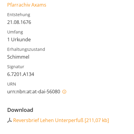
Pfarrachiv Axams
Entstehung
21.08.1676
Umfang
1 Urkunde
Erhaltungszustand
Schimmel
Signatur
6.7201.A134
URN
urn:nbn:at:at-dai-56080
Download
Reversbrief Lehen Unterperfuß
[
211,07 kb
]