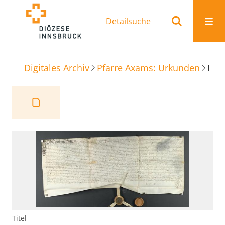
Detailsuche
Digitales Archiv
Pfarre Axams: Urkunden
Reversbrief Lehen Unterperfuß
Titel