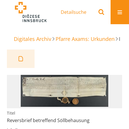
Detailsuche
Digitales Archiv
Pfarre Axams: Urkunden
Reversbrief betreffend Söllbehausung
Titel
Reversbrief betreffend Söllbehausung