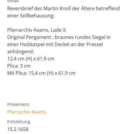
Inhalt
Reversbrief des Martin Knoll der Ältere betreffend
einer Söllbehausung.
Pfarrarchiv Axams, Lade X.
Original Pergament ; braunes rundes Siegel in
einer Holzkaspel mit Deckel an der Pressel
anhängend.
12,4 cm (H) x 61,9 cm
Plica: 3 cm
Mit Plica: 15,4 cm (H) x 61,9 cm
Provenienz
Pfarrachiv Axams
Entstehung
15.2.1658