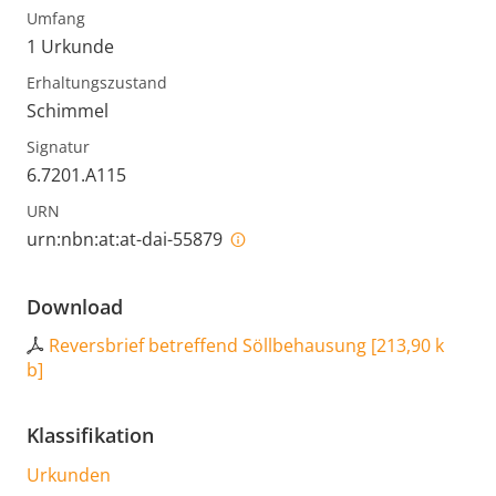
Umfang
1 Urkunde
Erhaltungszustand
Schimmel
Signatur
6.7201.A115
URN
urn:nbn:at:at-dai-55879
Download
Reversbrief betreffend Söllbehausung
[
213,90 k
b
]
Klassifikation
Urkunden