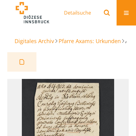
Detailsuche
Digitales Archiv
Pfarre Axams: Urkunden
Altar- und Chorweihe Johanneskirche in Axams