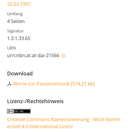
25.03.1997
Umfang
4 Seiten
Signatur
1.3.1.33.65
URN
urn:nbn:at:at-dai-21566
Download
Worte zur Passionsmusik
[
574,21 kb
]
Lizenz-/Rechtehinweis
Creative Commons Namensnennung - Nicht komm
erziell 4.0 International Lizenz