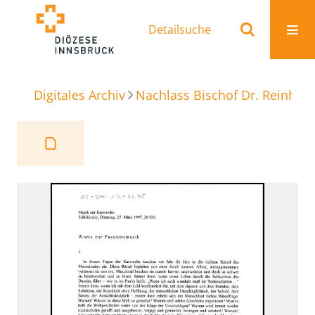
Detailsuche
Digitales Archiv
Nachlass Bischof Dr. Reinhold