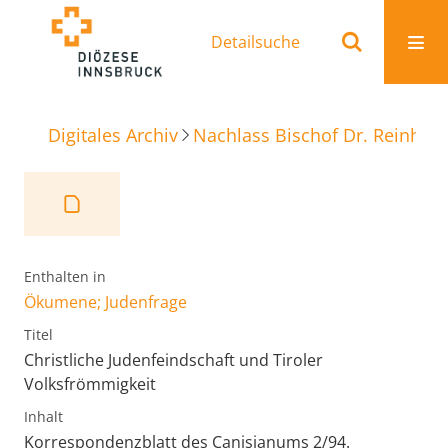
Detailsuche
Digitales Archiv
Nachlass Bischof Dr. Reinhold
Enthalten in
Ökumene; Judenfrage
Titel
Christliche Judenfeindschaft und Tiroler
Volksfrömmigkeit
Inhalt
Korrespondenzblatt des Canisianums 2/94.