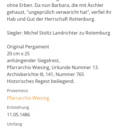
ohne Erben. Da nun Barbara, die mit Äschler
gehaust, "ungeprülich verwaricht hat", verfiel ihr
Hab und Gut der Herrschaft Rottenburg.
Siegler: Michel Stoltz Landrichter zu Rotemburg
Original Pergament
20 cm x 25
anhängender Siegelrest,
Pfarrarchiv Wiesing, Urkunde Nummer 13.
Archivberichte III, 141, Nummer 765
Historisches Regest beiliegend.
Provenienz
Pfarrarchiv Wiesing
Entstehung
11.05.1486
Umfang