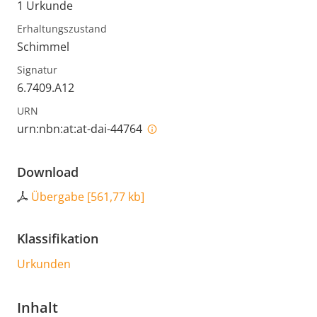
1 Urkunde
Erhaltungszustand
Schimmel
Signatur
6.7409.A12
URN
urn:nbn:at:at-dai-44764
Download
Übergabe
[
561,77 kb
]
Klassifikation
Urkunden
Inhalt