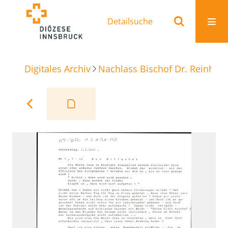
Detailsuche
Digitales Archiv
Nachlass Bischof Dr. Reinhold