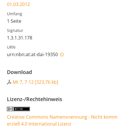
01.03.2012
Umfang
1 Seite
Signatur
1.3.1.31.178
URN
urn:nbn:at:at-dai-19350
Download
Mt 7, 7-12
[
323,76 kb
]
Lizenz-/Rechtehinweis
Creative Commons Namensnennung - Nicht komm
erziell 4.0 International Lizenz