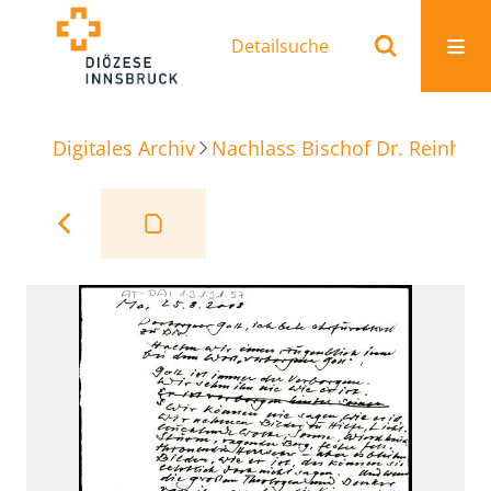
Detailsuche
Digitales Archiv
Nachlass Bischof Dr. Reinhold