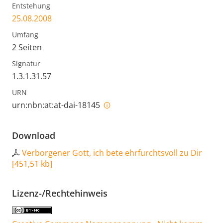
Entstehung
25.08.2008
Umfang
2 Seiten
Signatur
1.3.1.31.57
URN
urn:nbn:at:at-dai-18145
Download
Verborgener Gott, ich bete ehrfurchtsvoll zu Dir
[
451,51 kb
]
Lizenz-/Rechtehinweis