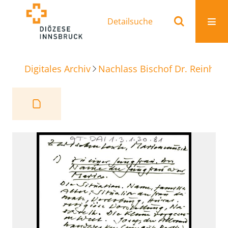
Detailsuche
Digitales Archiv
Nachlass Bischof Dr. Reinhold