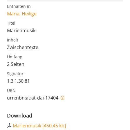
Enthalten in
Maria; Heilige
Titel
Marienmusik
Inhalt
Zwischentexte.
Umfang
2 Seiten
Signatur
1.3.1.30.81
URN
urn:nbn:at:at-dai-17404
Download
Marienmusik
[
450,45 kb
]