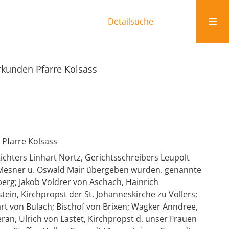
Detailsuche
rkunden Pfarre Kolsass
Pfarre Kolsass
ichters Linhart Nortz, Gerichtsschreibers Leupolt
rt Mesner u. Oswald Mair übergeben wurden. genannte
berg; Jakob Voldrer von Aschach, Hainrich
tein, Kirchpropst der St. Johanneskirche zu Vollers;
rt von Bulach; Bischof von Brixen; Wagker Anndree,
eran, Ulrich von Lastet, Kirchpropst d. unser Frauen