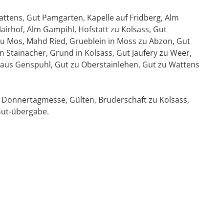
attens, Gut Pamgarten, Kapelle auf Fridberg, Alm
airhof, Alm Gampihl, Hofstatt zu Kolsass, Gut
zu Mos, Mahd Ried, Grueblein in Moss zu Abzon, Gut
Stainacher, Grund in Kolsass, Gut Jaufery zu Weer,
Haus Genspuhl, Gut zu Oberstainlehen, Gut zu Wattens
e, Donnertagmesse, Gülten, Bruderschaft zu Kolsass,
 Gut-übergabe.