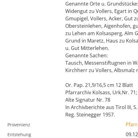
Genannte Orte u. Grundstücke
Widengut zu Vollers, Egart in 
Gmupigel, Vollers, Acker, Gut z
Obersteinlehen, Aigenhofen, g
zu Lehen am Kolsasperg, Alm Ga
Grund in Maretz, Haus zu Kols
u. Gut Mitterlehen.
Genannte Sachen:
Tausch, Messenstiftugnen in Wa
Kirchherr zu Vollers, Albsmalz
Or. Pap. 21,9/16,5 cm 12 Blatt
Pfarrarchiv Kolsass, Urk.Nr. 71;
Alte Signatur Nr. 78
In Archivberichte aus Tirol III, S.
Reg. Steinegger 1957.
Pfarr
Provenienz
09.12
Entstehung