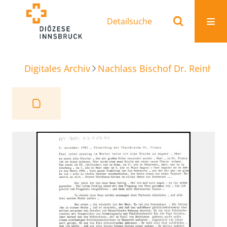
Detailsuche
Digitales Archiv
Nachlass Bischof Dr. Reinhold