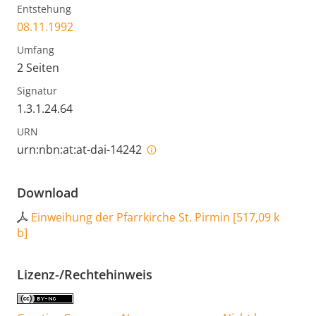
Entstehung
08.11.1992
Umfang
2 Seiten
Signatur
1.3.1.24.64
URN
urn:nbn:at:at-dai-14242
Download
Einweihung der Pfarrkirche St. Pirmin
[
517,09 k
b
]
Lizenz-/Rechtehinweis