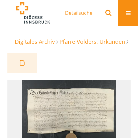
Detailsuche
Digitales Archiv
Pfarre Volders: Urkunden
Beu