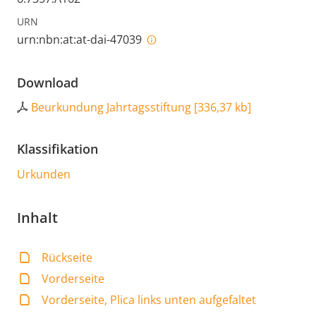
URN
urn:nbn:at:at-dai-47039
Download
Beurkundung Jahrtagsstiftung
[
336,37 kb
]
Klassifikation
Urkunden
Inhalt
Rückseite
Vorderseite
Vorderseite, Plica links unten aufgefaltet