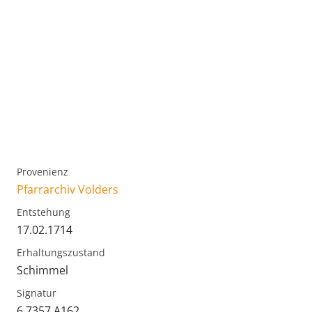
Provenienz
Pfarrarchiv Volders
Entstehung
17.02.1714
Erhaltungszustand
Schimmel
Signatur
6.7357.A162