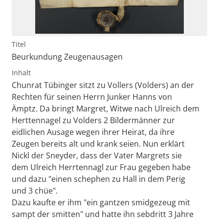
Titel
Beurkundung Zeugenausagen
Inhalt
Chunrat Tübinger sitzt zu Vollers (Volders) an der
Rechten für seinen Herrn Junker Hanns von
Ämptz. Da bringt Margret, Witwe nach Ulreich dem
Herttennagel zu Volders 2 Bildermänner zur
eidlichen Ausage wegen ihrer Heirat, da ihre
Zeugen bereits alt und krank seien. Nun erklärt
Nickl der Sneyder, dass der Vater Margrets sie
dem Ulreich Herrtennagl zur Frau gegeben habe
und dazu "einen schephen zu Hall in dem Perig
und 3 chüe".
Dazu kaufte er ihm "ein gantzen smidgezeug mit
sampt der smitten" und hatte ihn sebdritt 3 Jahre