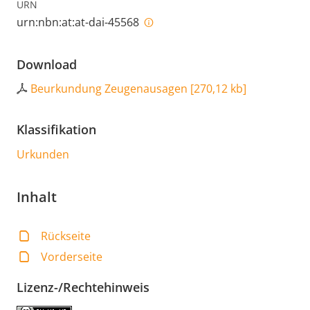
URN
urn:nbn:at:at-dai-45568
Download
Beurkundung Zeugenausagen
[
270,12 kb
]
Klassifikation
Urkunden
Inhalt
Rückseite
Vorderseite
Lizenz-/Rechtehinweis