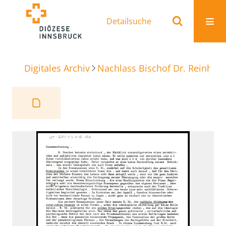
Detailsuche
Digitales Archiv
Nachlass Bischof Dr. Reinhold