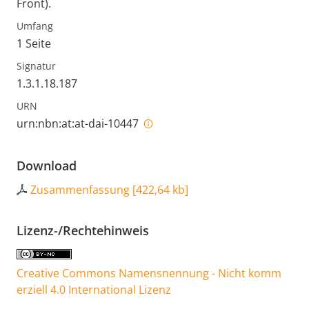
Front).
Umfang
1 Seite
Signatur
1.3.1.18.187
URN
urn:nbn:at:at-dai-10447
Download
Zusammenfassung
[
422,64 kb
]
Lizenz-/Rechtehinweis
Creative Commons Namensnennung - Nicht komm
erziell 4.0 International Lizenz