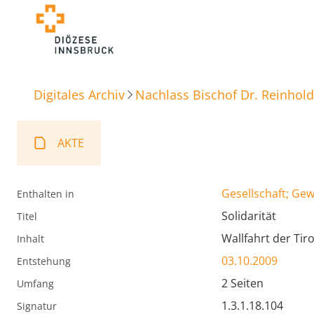
Digitales Archiv
Nachlass Bischof Dr. Reinhold
AKTE
Gesellschaft; Ge
Enthalten in
Solidarität
Titel
Wallfahrt der Tir
Inhalt
03.10.2009
Entstehung
2 Seiten
Umfang
1.3.1.18.104
Signatur