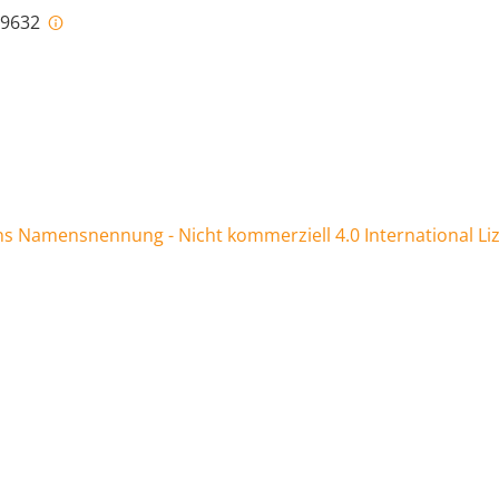
i-9632
 Namensnennung - Nicht kommerziell 4.0 International Li