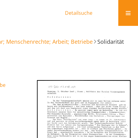
Detailsuche
r; Menschenrechte; Arbeit; Betriebe
Solidarität
ebe