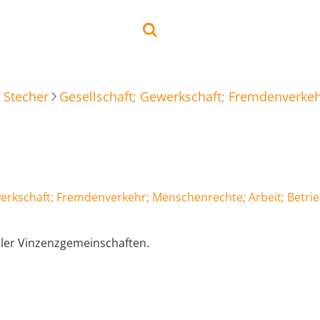
 Stecher
Gesellschaft; Gewerkschaft; Fremdenverkeh
werkschaft; Fremdenverkehr; Menschenrechte; Arbeit; Betri
oler Vinzenzgemeinschaften.