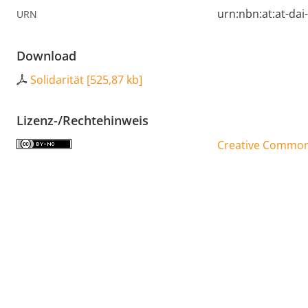
urn:nbn:at:at-da
URN
Download
Solidarität
[
525,87 kb
]
Lizenz-/Rechtehinweis
Creative Commons