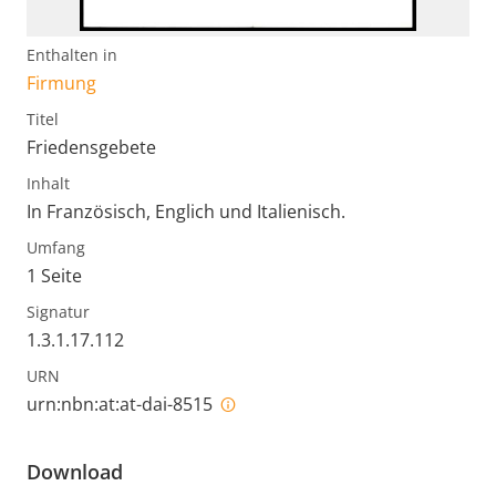
Enthalten in
Firmung
Titel
Friedensgebete
Inhalt
In Französisch, Englich und Italienisch.
Umfang
1 Seite
Signatur
1.3.1.17.112
URN
urn:nbn:at:at-dai-8515
Download