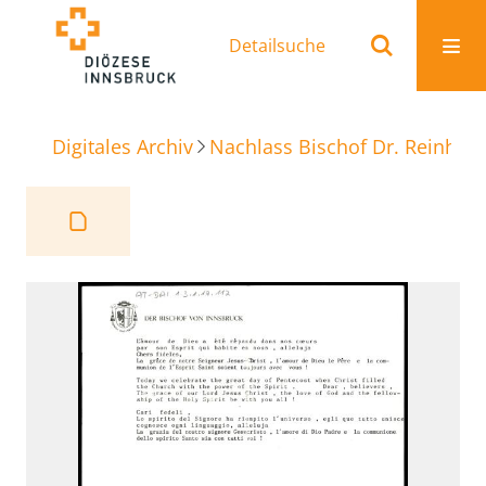
Detailsuche
Digitales Archiv
Nachlass Bischof Dr. Reinhold